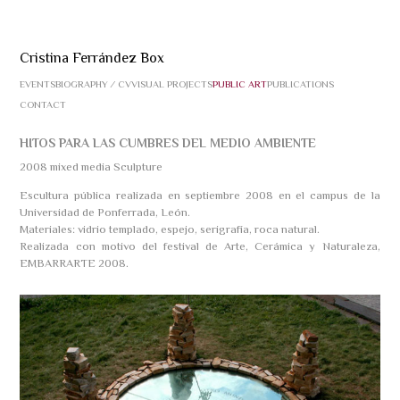
Cristina Ferrández Box
EVENTS
BIOGRAPHY ⁄ CV
VISUAL PROJECTS
PUBLIC ART
PUBLICATIONS
CONTACT
HITOS PARA LAS CUMBRES DEL MEDIO AMBIENTE
2008 mixed media Sculpture
Escultura pública realizada en septiembre 2008 en el campus de la
Universidad de Ponferrada, León.
Materiales: vidrio templado, espejo, serigrafía, roca natural.
Realizada con motivo del festival de Arte, Cerámica y Naturaleza,
EMBARRARTE 2008.